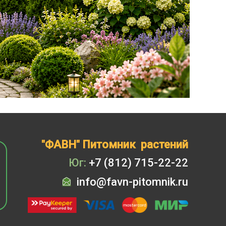
"ФАВН" Питомник растений
Юг:
+7 (812) 715-22-22
info@favn-pitomnik.ru