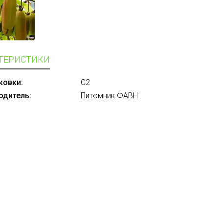
ТЕРИСТИКИ
ковки:
С2
одитель:
Питомник ФАВН