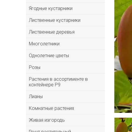
Ягодные кустарники
Лиственные кустарники
Лиственные деревья
Многолетники
Однолетние цветы
Розы
Растения в ассортименте в
контейнере P9
Лианы
Комнатные растения
Живая изгородь
Грунт растительный