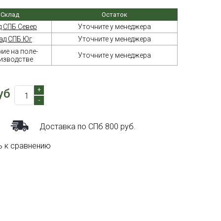
Склад
Остаток
д СПБ Север
Уточните у менеджера
ад СПБ Юг
Уточните у менеджера
ие на поле-
Уточните у менеджера
изводстве
+
уб
-
Доставка по СПб 800 руб.
ь к сравнению