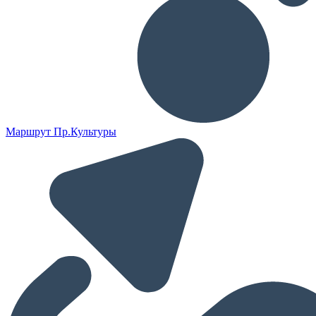
Маршрут Пр.Культуры