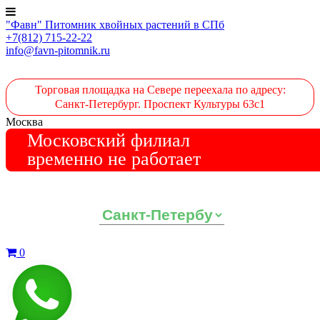
"Фавн" Питомник хвойных растений в СПб
+7(812) 715-22-22
info@favn-pitomnik.ru
Торговая площадка на Севере переехала по адресу:
Санкт-Петербург. Проспект Культуры 63с1
Москва
Московский филиал
временно не работает
Выберите ваш регион:
0