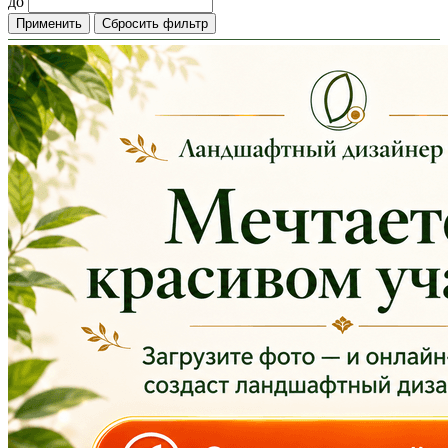
до
Применить
Сбросить фильтр