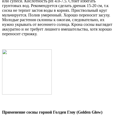
или супеси. Кислотность pH 4.0-7.5. Стоит избегать
грунтовых вод. Рекомендуется сделать дренаж 15-20 см, т.к
сосна не терпит застоя воды в корнях. Приствольный круг
мульчируется. Полив умеренный. Хорошо переносит засуху.
Молодые растения склонны к ожогам, следовательно, их
нужно укрывать от весеннего солнца. Крона сосны выглядит
аккуратно и не требует лишнего вмешательства, хотя хорошо
переносит стрижку.
Применение сосны горной Голден Глоу (Golden Glow)