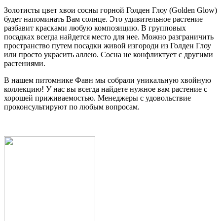
Золотисты цвет хвои сосны горной Голден Глоу (Golden Glow)
будет напоминать Вам солнце. Это удивительное растение
разбавит красками любую композицию. В групповых
посадках всегда найдется место для нее. Можно разграничить
пространство путем посадки живой изгороди из Голден Глоу
или просто украсить аллею. Сосна не конфликтует с другими
растениями.
В нашем питомнике Фавн мы собрали уникальную хвойную
коллекцию! У нас вы всегда найдете нужное вам растение с
хорошей приживаемостью. Менеджеры с удовольствие
проконсультируют по любым вопросам.