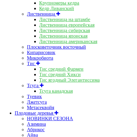
Крупномеры кедра
Кедр Ливанский
Лиственница
Лиственница на штамбе
Лиственница европейская
Лиственница сибирская
Лиственница японская
Лиственница американская
Плосковеточник восточный
Кипарисовик
Микробиота
Тис
Тис средний Фармен
Тис средний Хикси
Тис ягодный Элегантиссима
Тсуга
Тсуга канадская
Туевик
Лжетсуга
Метасеквойя
Плодовые деревья
НОВИНКИ СЕЗОНА
Азимина
Абрикос
Айва