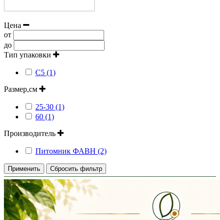
Цена
от
до
Тип упаковки
С5 (1)
Размер,см
25-30 (1)
60 (1)
Производитель
Питомник ФАВН (2)
Применить
Сбросить фильтр