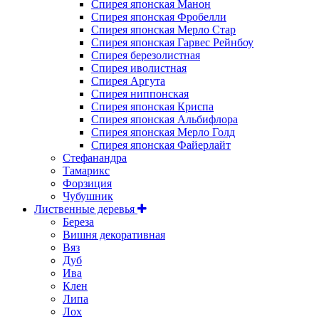
Спирея японская Манон
Спирея японская Фробелли
Спирея японская Мерло Стар
Спирея японская Гарвес Рейнбоу
Спирея березолистная
Спирея иволистная
Спирея Аргута
Спирея ниппонская
Спирея японская Криспа
Спирея японская Альбифлора
Спирея японская Мерло Голд
Спирея японская Файерлайт
Стефанандра
Тамарикс
Форзиция
Чубушник
Лиственные деревья
Береза
Вишня декоративная
Вяз
Дуб
Ива
Клен
Липа
Лох