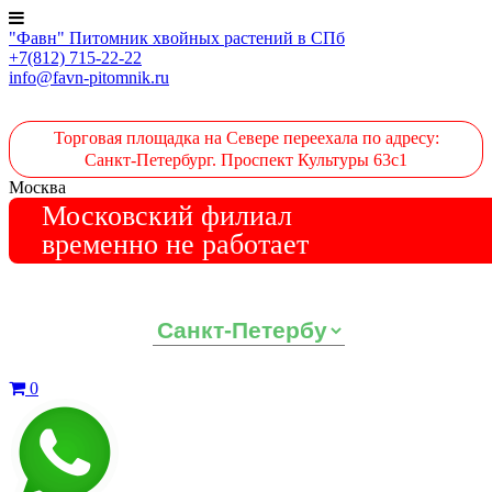
"Фавн" Питомник хвойных растений в СПб
+7(812) 715-22-22
info@favn-pitomnik.ru
Торговая площадка на Севере переехала по адресу:
Санкт-Петербург. Проспект Культуры 63с1
Москва
Московский филиал
временно не работает
Выберите ваш регион:
0