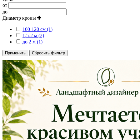
от
до
Диаметр кроны
100-120 см (1)
1,5-2 м (2)
до 2 м (1)
Применить
Сбросить фильтр