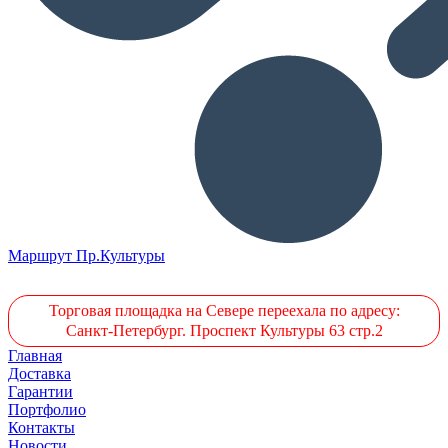
Маршрут Пр.Культуры
Торговая площадка на Севере переехала по адресу:
Санкт-Петербург. Проспект Культуры 63 стр.2
Главная
Доставка
Гарантии
Портфолио
Контакты
Новости