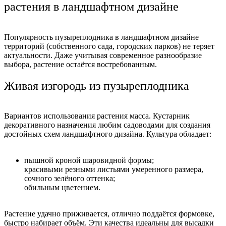
растения в ландшафтном дизайне
Популярность пузыреплодника в ландшафтном дизайне
территорий (собственного сада, городских парков) не теряет
актуальности. Даже учитывая современное разнообразие
выбора, растение остаётся востребованным.
Живая изгородь из пузыреплодника
Вариантов использования растения масса. Кустарник
декоративного назначения любим садоводами для создания
достойных схем ландшафтного дизайна. Культура обладает:
пышной кроной шаровидной формы;
красивыми резными листьями умеренного размера,
сочного зелёного оттенка;
обильным цветением.
Растение удачно приживается, отлично поддаётся формовке,
быстро набирает объём. Эти качества идеальны для высадки