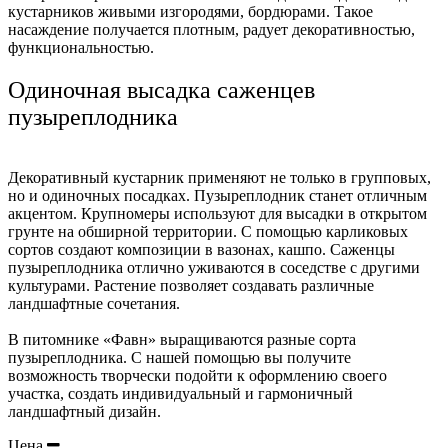
кустарников живыми изгородями, бордюрами. Такое
насаждение получается плотным, радует декоративностью,
функциональностью.
Одиночная высадка саженцев
пузыреплодника
Декоративный кустарник применяют не только в групповых,
но и одиночных посадках. Пузыреплодник станет отличным
акцентом. Крупномеры используют для высадки в открытом
грунте на обширной территории. С помощью карликовых
сортов создают композиции в вазонах, кашпо. Саженцы
пузыреплодника отлично уживаются в соседстве с другими
культурами. Растение позволяет создавать различные
ландшафтные сочетания.
В питомнике «Фавн» выращиваются разные сорта
пузыреплодника. С нашей помощью вы получите
возможность творчески подойти к оформлению своего
участка, создать индивидуальный и гармоничный
ландшафтный дизайн.
Цена