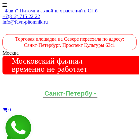
"Фавн" Питомник хвойных растений в СПб
+7(812) 715-22-22
info@favn-pitomnik.ru
Торговая площадка на Севере переехала по адресу:
Санкт-Петербург. Проспект Культуры 63с1
Москва
Московский филиал
временно не работает
Выберите ваш регион:
0