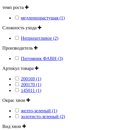
темп роста
медленнорастущая (1)
Сложность ухода
Неприхотливое (2)
Производитель
Питомник ФАВН (3)
Артикул товара
200169 (1)
200170 (1)
145011 (1)
Окрас хвои
желто-зеленый (1)
золотисто-зеленый (2)
Вид хвои