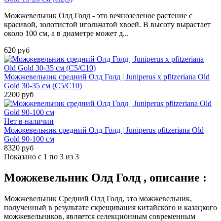
Можжевельник Олд Голд - это вечнозеленое растение с
красивой, золотистой игольчатой хвоей. В высоту вырастает
около 100 см, а в диаметре может д...
620 руб
Можжевельник средний Олд Голд | Juniperus x pfitzeriana Old
Gold 30-35 см (С5/С10)
2200 руб
Нет в наличии
Можжевельник средний Олд Голд | Juniperus pfitzeriana Old
Gold 90-100 см
8320 руб
Показано с 1 по 3 из 3
Можжевельник Олд Голд , описание :
Можжевельник Средний Олд Голд, это можжевельник,
полученный в результате скрещивания китайского и казацкого
можжевельников, является селекционным современным