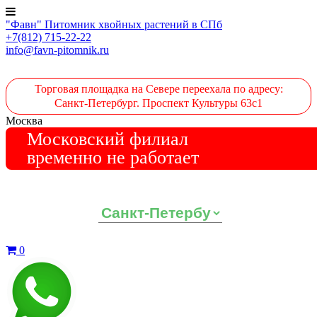
"Фавн" Питомник хвойных растений в СПб
+7(812) 715-22-22
info@favn-pitomnik.ru
Торговая площадка на Севере переехала по адресу:
Санкт-Петербург. Проспект Культуры 63с1
Москва
Московский филиал
временно не работает
Выберите ваш регион:
0