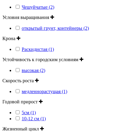
Чешуйчатые (2)
Условия выращивания
открытый грунт, контейнеры (2)
Крона
Раскидистая (1)
Устойчивость к городским условиям
высокая (2)
Скорость роста
медленнорастущая (1)
Годовой прирост
5см (1)
10-12 см (1)
Жизненный цикл