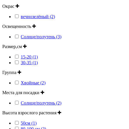
Окрас
вечнозелёный (2)
Освещенность
Солнце/полутень (3)
Размер,см
15-20 (1)
30-35 (1)
Группа
Хвойные (2)
Места для посадки
Солнце/полутень (2)
Высота взрослого растения
50см (1)
80-100 см (2)