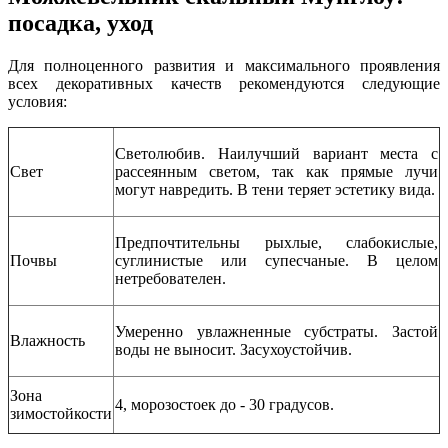
посадка, уход
Для полноценного развития и максимального проявления
всех декоративных качеств рекомендуются следующие
условия:
Светолюбив. Наилучший вариант места с
Свет
рассеянным светом, так как прямые лучи
могут навредить. В тени теряет эстетику вида.
Предпочтительны рыхлые, слабокислые,
Почвы
суглинистые или супесчаные. В целом
нетребователен.
Умеренно увлажненные субстраты. Застой
Влажность
воды не выносит. Засухоустойчив.
Зона
4, морозостоек до - 30 градусов.
зимостойкости