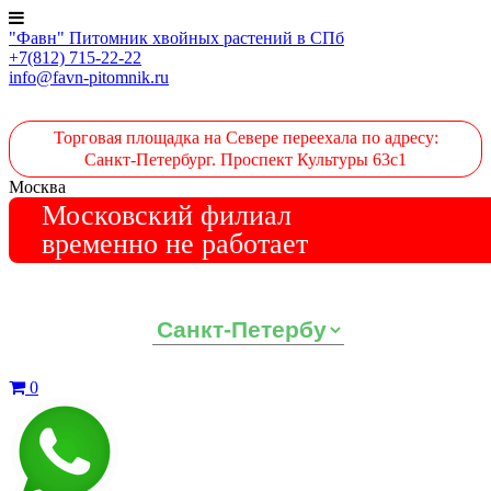
"Фавн" Питомник хвойных растений в СПб
+7(812) 715-22-22
info@favn-pitomnik.ru
Торговая площадка на Севере переехала по адресу:
Санкт-Петербург. Проспект Культуры 63с1
Москва
Московский филиал
временно не работает
Выберите ваш регион:
0