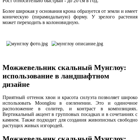
Рост относительно быстрый - до 20 см в год.
Более широкая у основания крона образуется от земли и имеет
коническую (пирамидальную) форму. У зрелого растения
может переходить в колоновидную.
Можжевельник скальный Мунглоу:
использование в ландшафтном
дизайне
Приятный оттенок хвои и красота силуэта позволяет широко
использовать Moonglou в озеленении. Это и одиночное
расположение в солитер, и контраст в композициях.
Вертикальный акцент в групповых посадках и в сочетаниях с
камнем. Также подходит для создания живописных свободно
растущих живых изгородей.
Можжевельник скальный Мунглоу: