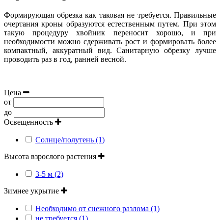
Формирующая обрезка как таковая не требуется. Правильные
очертания кроны образуются естественным путем. При этом
такую процедуру хвойник переносит хорошо, и при
необходимости можно сдерживать рост и формировать более
компактный, аккуратный вид. Санитарную обрезку лучше
проводить раз в год, ранней весной.
Цена
от
до
Освещенность
Солнце/полутень (1)
Высота взрослого растения
3-5 м (2)
Зимнее укрытие
Необходимо от снежного разлома (1)
не требуется (1)