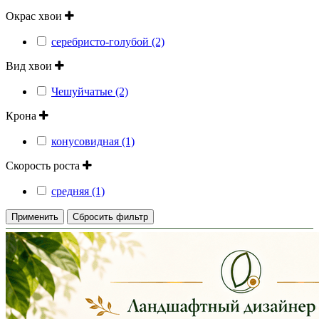
Окрас хвои
серебристо-голубой (2)
Вид хвои
Чешуйчатые (2)
Крона
конусовидная (1)
Скорость роста
средняя (1)
Применить
Сбросить фильтр