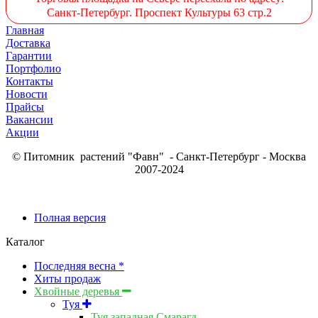
Санкт-Петербург. Проспект Культуры 63 стр.2
Главная
Доставка
Гарантии
Портфолио
Контакты
Новости
Прайсы
Вакансии
Акции
© Питомник растений "Фавн" - Санкт-Петербург - Москва
2007-2024
Полная версия
Каталог
Последняя весна *
Хиты продаж
Хвойные деревья
Туя
Туя западная Смарагд