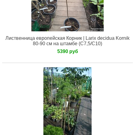
Лиственница европейская Корник | Larix decidua Kornik
80-90 см на штамбе (С7,5/С10)
5390 руб