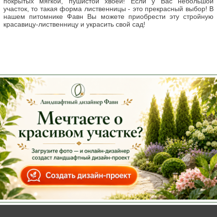
покрытых мягкой, пушистой хвоей! Если у Вас небольшой
участок, то такая форма лиственницы - это прекрасный выбор! В
нашем питомнике Фавн Вы можете приобрести эту стройную
красавицу-лиственницу и украсить свой сад!