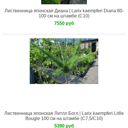
Лиственница японская Диана | Larix kaempferi Diana 80-
100 см на штамбе (С10)
7550 руб
Лиственница японская Литлл Богл | Larix kaempferi Litlle
Bougle 100 см на штамбе (С7,5/С10)
5390 руб