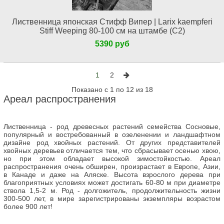
Лиственница японская Стифф Випер | Larix kaempferi
Stiff Weeping 80-100 см на штамбе (С2)
5390 руб
1
2
Показано с 1 по 12 из 18
Ареал распространения
Лиственница - род древесных растений семейства Сосновые,
популярный и востребованный в озеленении и ландшафтном
дизайне род хвойных растений. От других представителей
хвойных деревьев отличается тем, что сбрасывает осенью хвою,
но при этом обладает высокой зимостойкостью. Ареал
распространения очень обширен, произрастает в Европе, Азии,
в Канаде и даже на Аляске. Высота взрослого дерева при
благоприятных условиях может достигать 60-80 м при диаметре
ствола 1,5-2 м. Род - долгожитель, продолжительность жизни
300-500 лет, в мире зарегистрированы экземпляры возрастом
более 900 лет!