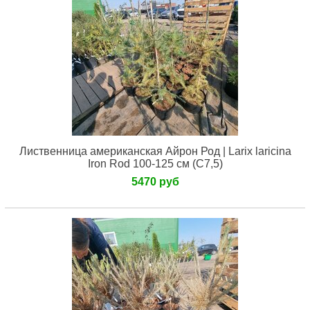
Лиственница американская Айрон Род | Larix laricina
Iron Rod 100-125 см (С7,5)
5470 руб