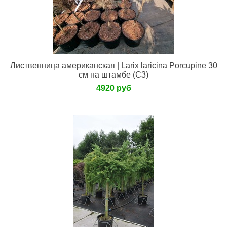
Лиственница американская | Larix laricina Porcupine 30
см на штамбе (С3)
4920 руб