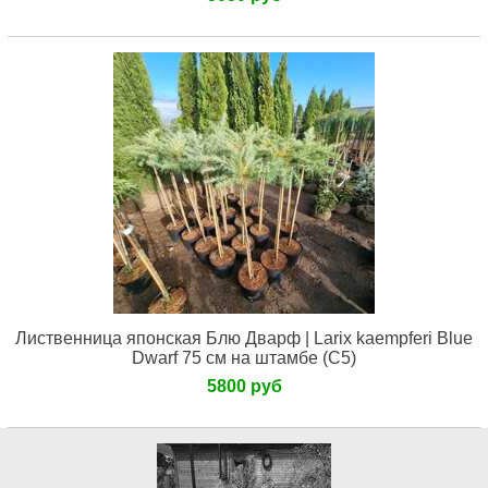
Лиственница японская Блю Дварф | Larix kaempferi Blue
Dwarf 75 см на штамбе (С5)
5800 руб