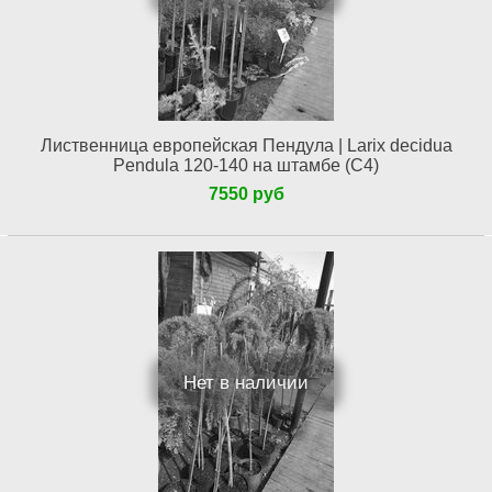
Лиственница европейская Пендула | Larix decidua
Pendula 120-140 на штамбе (С4)
7550 руб
Нет в наличии