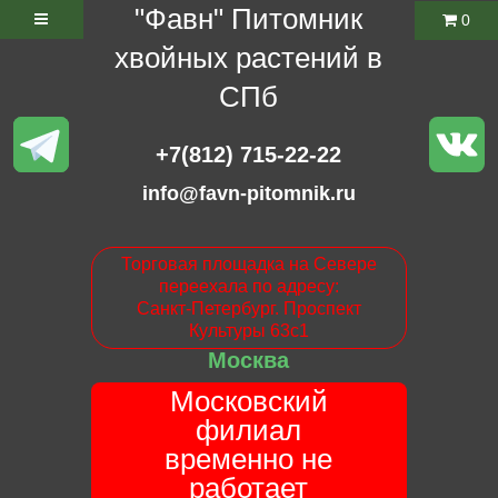
"Фавн" Питомник
0
хвойных растений в
СПб
+7(812) 715-22-22
info@favn-pitomnik.ru
Торговая площадка на Севере
переехала по адресу:
Санкт-Петербург. Проспект
Культуры 63с1
Москва
Московский
филиал
временно не
работает