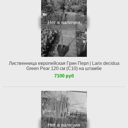
Нет в наличии
Лиственница европейская Грин Перл | Larix decidua
Green Pear 120 см (С10) на штамбе
7100 руб
Нет в наличии