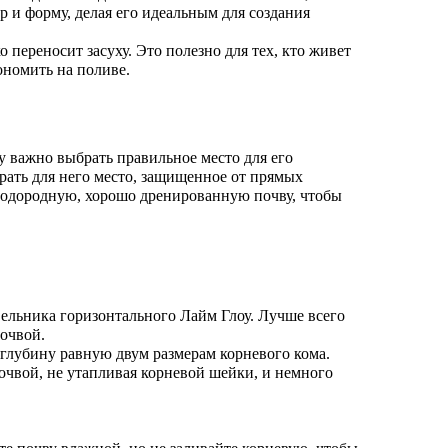
ер и форму, делая его идеальным для создания
ко переносит засуху. Это полезно для тех, кто живет
ономить на поливе.
 важно выбрать правильное место для его
рать для него место, защищенное от прямых
плодородную, хорошо дренированную почву, чтобы
ельника горизонтального Лайм Глоу. Лучше всего
почвой.
а глубину равную двум размерам корневого кома.
очвой, не утапливая корневой шейки, и немного