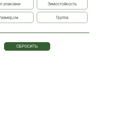
ип упаковки
Зимостойкость
Размер,см
Группа
СБРОСИТЬ