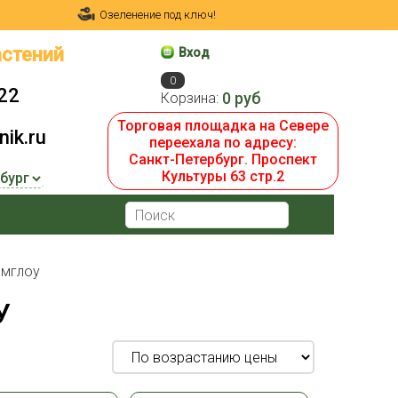
Озеленение под ключ!
стений
Вход
0
22
0 руб
Корзина:
Торговая площадка на Севере
ik.ru
переехала по адресу:
Санкт-Петербург. Проспект
Культуры 63 стр.2
мглоу
У