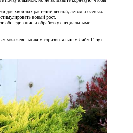
те почву влажной, но не заливайте корневую, чтобы
и для хвойных растений весной, летом и осенью.
 стимулировать новый рост.
кое обследование и обработку специальными
овым можжевельником горизонтальным Лайм Глоу в