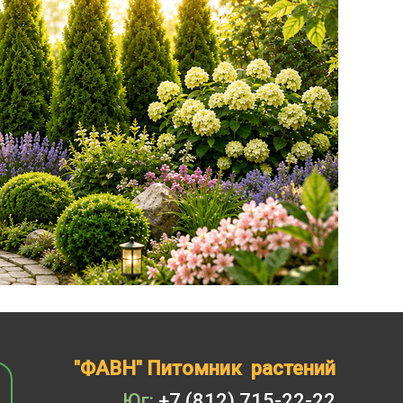
"ФАВН" Питомник растений
Юг:
+7 (812) 715-22-22