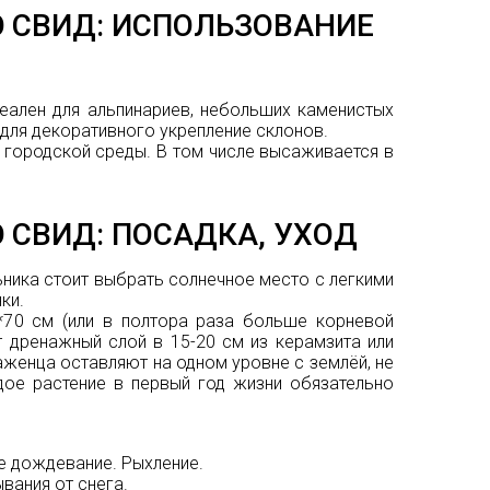
СВИД: ИСПОЛЬЗОВАНИЕ
еален для альпинариев, небольших каменистых
для декоративного укрепление склонов.
я городской среды. В том числе высаживается в
СВИД: ПОСАДКА, УХОД
ника стоит выбрать солнечное место с легкими
ки.
*70 см (или в полтора раза больше корневой
 дренажный слой в 15-20 см из керамзита или
саженца оставляют на одном уровне с землёй, не
дое растение в первый год жизни обязательно
е дождевание. Рыхление.
вания от снега.