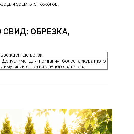
ова для защиты от ожогов.
СВИД: ОБРЕЗКА,
оврежденные ветви.
 Допустима для придания более аккуратного
 стимуляции дополнительного ветвления.