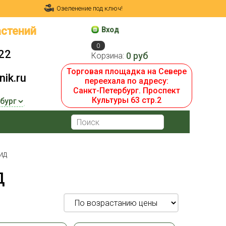
Озеленение под ключ!
стений
Вход
0
22
0 руб
Корзина:
Торговая площадка на Севере
ik.ru
переехала по адресу:
Санкт-Петербург. Проспект
Культуры 63 стр.2
ид
Д