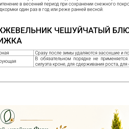
итенение в весенний период при сохранении снежного покр
дкормки один раз в год или реже ранней весной.
ЖЕВЕЛЬНИК ЧЕШУЙЧАТЫЙ БЛЮ 
ИЖКА
рная
Сразу после зимы удаляются засохшие и п
В
обязательном порядке не применяется.
рующая
силуэта кроне, для сдерживания роста, для