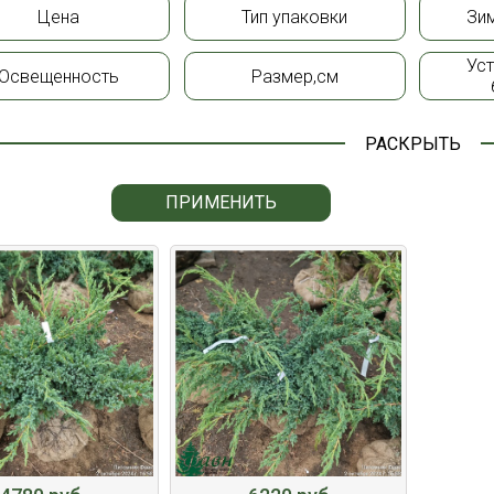
Цена
Тип упаковки
Зи
Ус
Освещенность
Размер,см
РАСКРЫТЬ
ПРИМЕНИТЬ