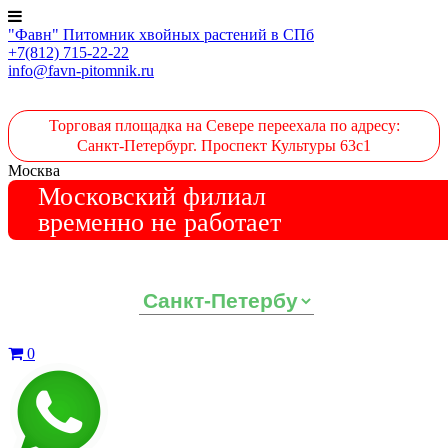
"Фавн" Питомник хвойных растений в СПб
+7(812) 715-22-22
info@favn-pitomnik.ru
Торговая площадка на Севере переехала по адресу:
Санкт-Петербург. Проспект Культуры 63с1
Москва
Московский филиал
временно не работает
Выберите ваш регион:
0