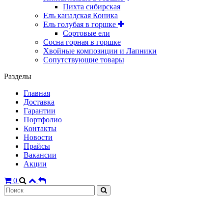
Пихта сибирская
Ель канадская Коника
Ель голубая в горшке
Сортовые ели
Сосна горная в горшке
Хвойные композиции и Лапники
Сопутствующие товары
Разделы
Главная
Доставка
Гарантии
Портфолио
Контакты
Новости
Прайсы
Вакансии
Акции
0