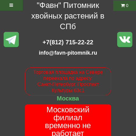
"Фавн" Питомник
0
хвойных растений в
СПб
+7(812) 715-22-22
info@favn-pitomnik.ru
Торговая площадка на Севере
переехала по адресу:
Санкт-Петербург. Проспект
Культуры 63с1
Москва
Московский
филиал
временно не
работает