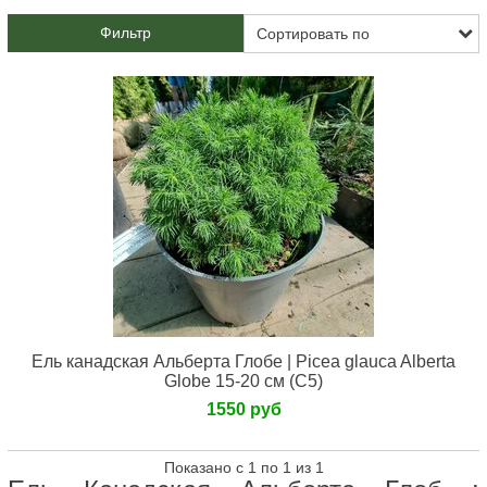
Фильтр
Ель канадская Альберта Глобе | Picea glauca Alberta
Globe 15-20 см (С5)
1550 руб
Показано с 1 по 1 из 1