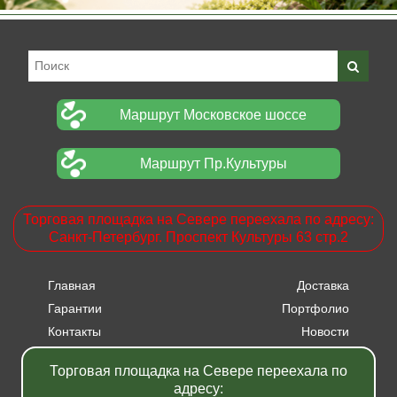
Маршрут Московское шоссе
Маршрут Пр.Культуры
Торговая площадка на Севере переехала по адресу:
Санкт-Петербург. Проспект Культуры 63 стр.2
Главная
Доставка
Гарантии
Портфолио
Контакты
Новости
Прайсы
Вакансии
Торговая площадка на Севере переехала по
Акции
адресу: