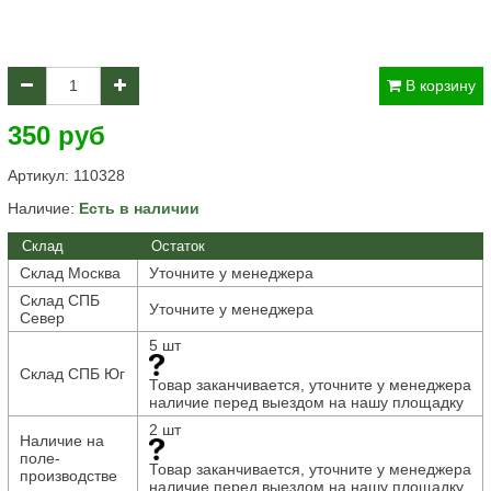
В корзину
350 руб
Артикул:
110328
Наличие:
Есть в наличии
Склад
Остаток
Склад Москва
Уточните у менеджера
Склад СПБ
Уточните у менеджера
Север
5 шт
Склад СПБ Юг
Товар заканчивается, уточните у менеджера
наличие перед выездом на нашу площадку
2 шт
Наличие на
поле-
Товар заканчивается, уточните у менеджера
производстве
наличие перед выездом на нашу площадку