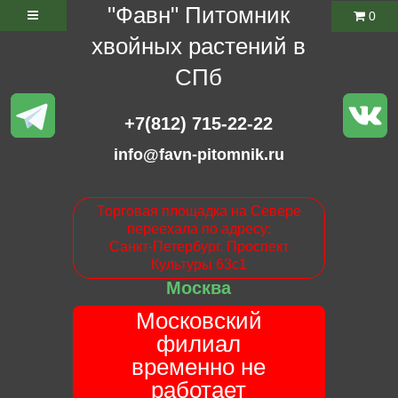
"Фавн" Питомник
0
хвойных растений в
СПб
+7(812) 715-22-22
info@favn-pitomnik.ru
Торговая площадка на Севере
переехала по адресу:
Санкт-Петербург. Проспект
Культуры 63с1
Москва
Московский
филиал
временно не
работает