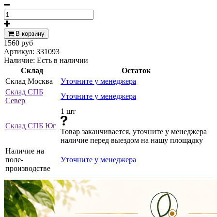
В корзину
1560 руб
Артикул:
331093
Наличие:
Есть в наличии
Склад
Остаток
Склад Москва
Уточните у менеджера
Склад СПБ
Уточните у менеджера
Север
1 шт
Склад СПБ Юг
Товар заканчивается, уточните у менеджера
наличие перед выездом на нашу площадку
Наличие на
поле-
Уточните у менеджера
производстве