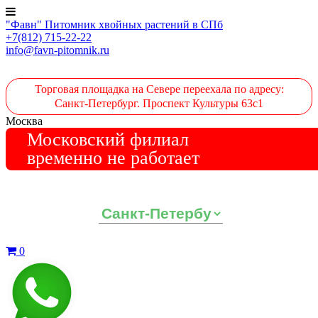
"Фавн" Питомник хвойных растений в СПб
+7(812) 715-22-22
info@favn-pitomnik.ru
Торговая площадка на Севере переехала по адресу:
Санкт-Петербург. Проспект Культуры 63с1
Москва
Московский филиал
временно не работает
Выберите ваш регион:
0