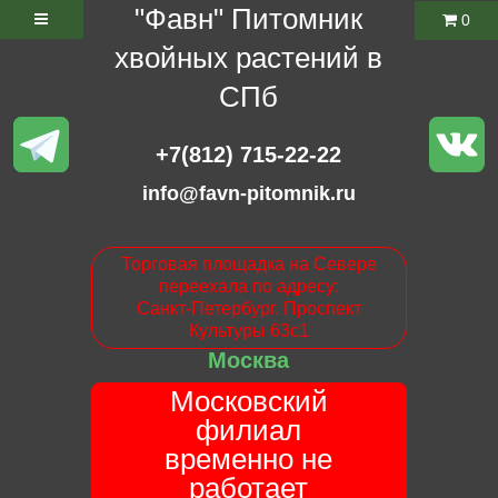
"Фавн" Питомник
0
хвойных растений в
СПб
+7(812) 715-22-22
info@favn-pitomnik.ru
Торговая площадка на Севере
переехала по адресу:
Санкт-Петербург. Проспект
Культуры 63с1
Москва
Московский
филиал
временно не
работает