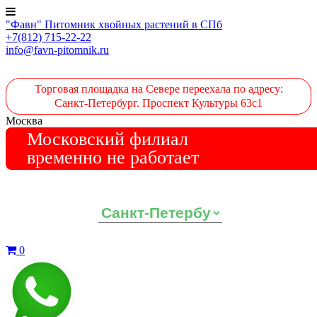
"Фавн" Питомник хвойных растений в СПб
+7(812) 715-22-22
info@favn-pitomnik.ru
Торговая площадка на Севере переехала по адресу:
Санкт-Петербург. Проспект Культуры 63с1
Москва
Московский филиал
временно не работает
Выберите ваш регион:
0