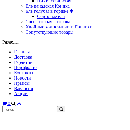
Пихта сибирская
Ель канадская Коника
Ель голубая в горшке
Сортовые ели
Сосна горная в горшке
Хвойные композиции и Лапники
Сопутствующие товары
Разделы
Главная
Доставка
Гарантии
Портфолио
Контакты
Новости
Прайсы
Вакансии
Акции
0