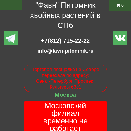
"Фавн" Питомник
0
хвойных растений в
СПб
+7(812) 715-22-22
info@favn-pitomnik.ru
Торговая площадка на Севере
переехала по адресу:
Санкт-Петербург. Проспект
Культуры 63с1
Москва
Московский
филиал
временно не
работает