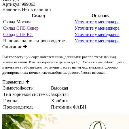
Артикул:
999063
Наличие:
Нет в наличии
Склад
Остаток
Склад Москва
Уточните у менеджера
Склад СПБ Север
Уточните у менеджера
Склад СПБ Юг
Уточните у менеджера
Наличие на поле-производстве
Уточните у менеджера
Описание
Быстрорастущий сорт можевельника, длинными распростертыми над
землей ветвями. Высота взрослого дерева до 1,5. Хвоя серо-голубого цвета,
к почве не требователен , но лучше растет на легких, влажных, хорошо
дренированных почвах, светолюбив, морозостойкость высокая.
Параметры
Зимостойкость:
Высокая
Тип корневой системы:
закрытая
Группа:
Хвойные
Производитель:
Питомник ФАВН