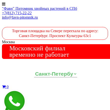
"Фавн" Питомник хвойных растений в СПб
+7(812) 715-22-22
info@favn-pitomnik.ru
Торговая площадка на Севере переехала по адресу:
Санкт-Петербург. Проспект Культуры 63с1
Москва
Московский филиал
временно не работает
Выберите ваш регион:
0