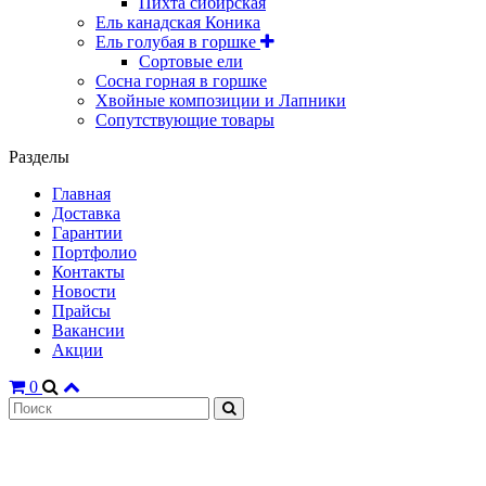
Пихта сибирская
Ель канадская Коника
Ель голубая в горшке
Сортовые ели
Сосна горная в горшке
Хвойные композиции и Лапники
Сопутствующие товары
Разделы
Главная
Доставка
Гарантии
Портфолио
Контакты
Новости
Прайсы
Вакансии
Акции
0