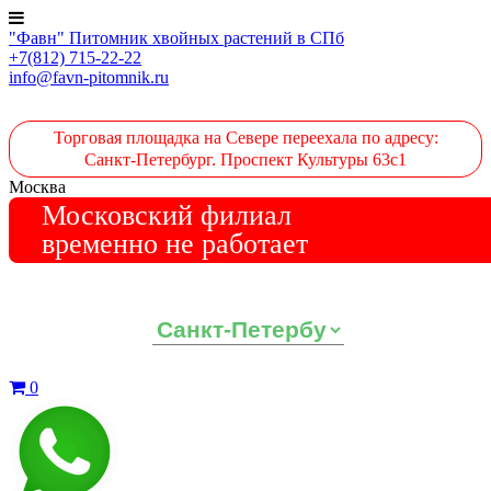
"Фавн" Питомник хвойных растений в СПб
+7(812) 715-22-22
info@favn-pitomnik.ru
Торговая площадка на Севере переехала по адресу:
Санкт-Петербург. Проспект Культуры 63с1
Москва
Московский филиал
временно не работает
Выберите ваш регион:
0