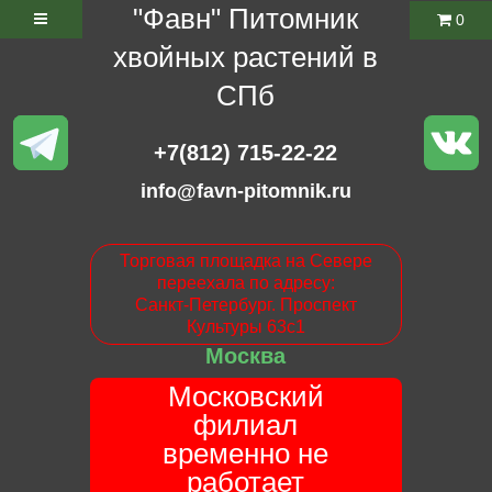
"Фавн" Питомник
0
хвойных растений в
СПб
+7(812) 715-22-22
info@favn-pitomnik.ru
Торговая площадка на Севере
переехала по адресу:
Санкт-Петербург. Проспект
Культуры 63с1
Москва
Московский
филиал
временно не
работает