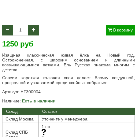
В корзину
1250 руб
Изящная классическая живая ёлка на Новый год.
Остроконечная, с широким основанием и длинными
возвышающимися ветками. Ель Русская знакома многим с
детства.
Совсем короткая колючая хвоя делает ёлочку воздушной,
прозрачной и узнаваемой среди хвойных собратьев.
Артикул:
НГ300004
Наличие:
Есть в наличии
Склад
Остаток
Склад Москва
Уточните у менеджера
1 шт
Склад СПБ