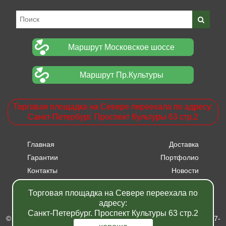
Маршрут Московское шоссе
Маршрут Пр.Культуры
Торговая площадка на Севере переехала по адресу:
Санкт-Петербург. Проспект Культуры 63 стр.2
Главная
Доставка
Гарантии
Портфолио
Контакты
Новости
Прайсы
Вакансии
Торговая площадка на Севере переехала по
Акции
адресу:
Санкт-Петербург. Проспект Культуры 63 стр.2
© Питомник растений "Фавн" - Санкт-Петербург - Москва 2007-