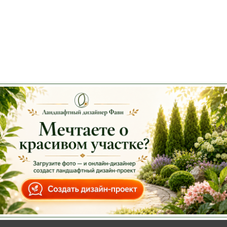
Подставка "Петергоф" 34*15 см
500 руб