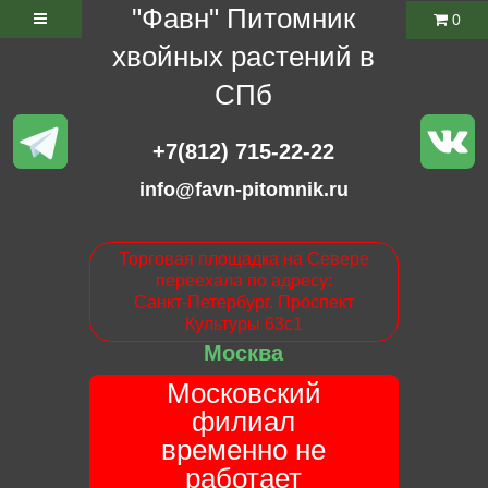
"Фавн" Питомник
0
хвойных растений в
СПб
+7(812) 715-22-22
info@favn-pitomnik.ru
Торговая площадка на Севере
переехала по адресу:
Санкт-Петербург. Проспект
Культуры 63с1
Москва
Московский
филиал
временно не
работает