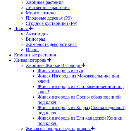
Хвойные растения
Лиственные растения
Многолетники
Плодовые деревья (Р9)
Ягодные кустарники (Р9)
Лианы
Актинидия
Виноград
Жимолость декоративная
Плющ
Комнатные растения
Живая изгородь
Хвойные Живые Изгороди
Живая изгородь из туи
Живая Изгородь из Можжевельника под
ключ!
Живая изгородь из Ели обыкновенной под
ключ!
Живая изгородь из Сосны обыкновенной
под ключ!
Живая изгородь из Кедра (Сосны кедровой)
под ключ!
Живая изгородь из Ели канадской Коники
под ключ!
Живая изгородь из кустарников