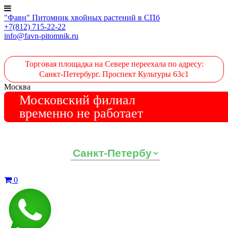
"Фавн" Питомник хвойных растений в СПб
+7(812) 715-22-22
info@favn-pitomnik.ru
Торговая площадка на Севере переехала по адресу:
Санкт-Петербург. Проспект Культуры 63с1
Москва
Московский филиал
временно не работает
Выберите ваш регион:
0