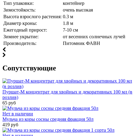
Тип упаковки:
контейнер
Зимостойкость:
очень высокая
Высота взрослого растения:
0.3 м
Диаметр кроны:
1.8 м
Ежегодный прирост:
7-10 см
Зимнее укрытие:
от весенних солнечных лучей
Производитель:
Питомник ФАВН
Cопутствующие
Пуршат-М концентрат для хвойных и декоративных 100 мл (в
розлив)
65 руб
Нет в наличии
Мульча из коры сосны средняя фракция 50л
419 руб
Нет в наличии