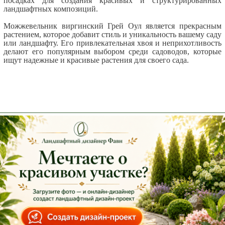
посадках для создания красивых и структурированных
ландшафтных композиций.
Можжевельник виргинский Грей Оул является прекрасным
растением, которое добавит стиль и уникальность вашему саду
или ландшафту. Его привлекательная хвоя и неприхотливость
делают его популярным выбором среди садоводов, которые
ищут надежные и красивые растения для своего сада.