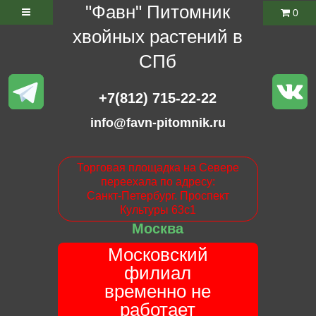
"Фавн" Питомник
0
хвойных растений в
СПб
+7(812) 715-22-22
info@favn-pitomnik.ru
Торговая площадка на Севере
переехала по адресу:
Санкт-Петербург. Проспект
Культуры 63с1
Москва
Московский
филиал
временно не
работает