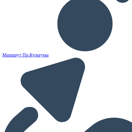
Маршрут Пр.Культуры