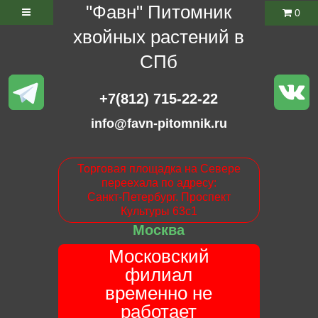
"Фавн" Питомник
0
хвойных растений в
СПб
+7(812) 715-22-22
info@favn-pitomnik.ru
Торговая площадка на Севере
переехала по адресу:
Санкт-Петербург. Проспект
Культуры 63с1
Москва
Московский
филиал
временно не
работает