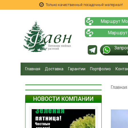
Только качественный посадочный материал!
Маршрут Мо
Маршрут
Запро
Главная
Доставка
Гарантии
Портфолио
Конта
Главна
НОВОСТИ КОМПАНИИ