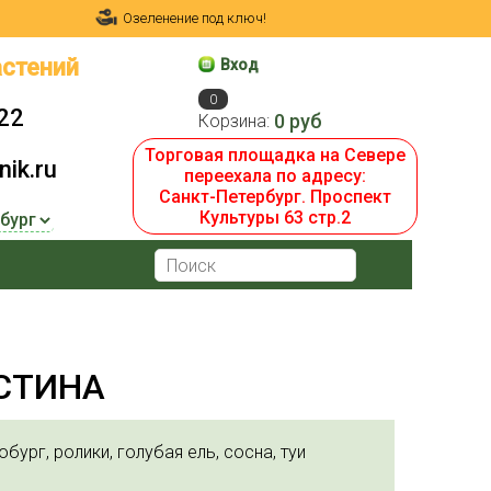
Озеленение под ключ!
стений
Вход
0
22
0 руб
Корзина:
Торговая площадка на Севере
ik.ru
переехала по адресу:
Санкт-Петербург. Проспект
Культуры 63 стр.2
ИСТИНА
бург, ролики, голубая ель, сосна, туи