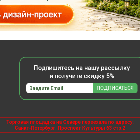
Подпишитесь на нашу рассылку
и получите скидку 5%
Торговая площадка на Севере переехала по адресу:
Санкт-Петербург. Проспект Культуры 63 стр.2