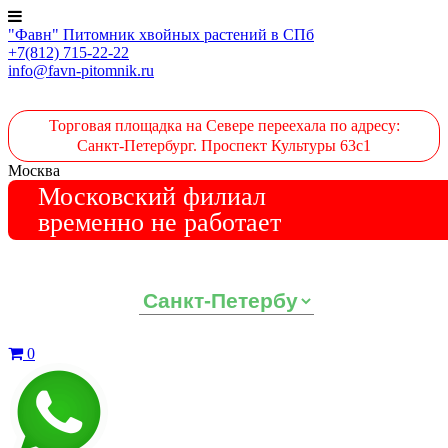
"Фавн" Питомник хвойных растений в СПб
+7(812) 715-22-22
info@favn-pitomnik.ru
Торговая площадка на Севере переехала по адресу:
Санкт-Петербург. Проспект Культуры 63с1
Москва
Московский филиал
временно не работает
Выберите ваш регион:
0