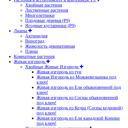
Хвойные растения
Лиственные растения
Многолетники
Плодовые деревья (Р9)
Ягодные кустарники (Р9)
Лианы
Актинидия
Виноград
Жимолость декоративная
Плющ
Комнатные растения
Живая изгородь
Хвойные Живые Изгороди
Живая изгородь из туи
Живая Изгородь из Можжевельника под
ключ!
Живая изгородь из Ели обыкновенной под
ключ!
Живая изгородь из Сосны обыкновенной
под ключ!
Живая изгородь из Кедра (Сосны кедровой)
под ключ!
Живая изгородь из Ели канадской Коники
под ключ!