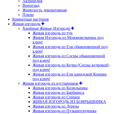
Актинидия
Виноград
Жимолость декоративная
Плющ
Комнатные растения
Живая изгородь
Хвойные Живые Изгороди
Живая изгородь из туи
Живая Изгородь из Можжевельника под
ключ!
Живая изгородь из Ели обыкновенной под
ключ!
Живая изгородь из Сосны обыкновенной
под ключ!
Живая изгородь из Кедра (Сосны кедровой)
под ключ!
Живая изгородь из Ели канадской Коники
под ключ!
Живая изгородь из кустарников
Живая изгородь из Кизильника
Живая изгородь из Барбариса
Живая изгородь из Спиреи
ЖИВАЯ ИЗГОРОДЬ ИЗ БОЯРЫШНИКА
Живая изгородь из Дерена
Живая изгородь из Пузыреплодника