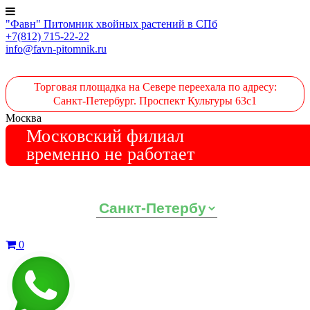
"Фавн" Питомник хвойных растений в СПб
+7(812) 715-22-22
info@favn-pitomnik.ru
Торговая площадка на Севере переехала по адресу:
Санкт-Петербург. Проспект Культуры 63с1
Москва
Московский филиал
временно не работает
Выберите ваш регион:
0