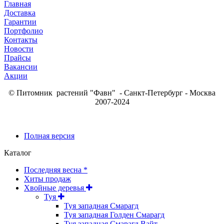
Главная
Доставка
Гарантии
Портфолио
Контакты
Новости
Прайсы
Вакансии
Акции
© Питомник растений "Фавн" - Санкт-Петербург - Москва
2007-2024
Полная версия
Каталог
Последняя весна *
Хиты продаж
Хвойные деревья
Туя
Туя западная Смарагд
Туя западная Голден Смарагд
Туя западная Смарагд Вайт