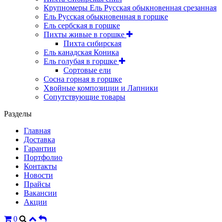
Крупномеры Ель Русская обыкновенная срезанная
Ель Русская обыкновенная в горшке
Ель сербская в горшке
Пихты живые в горшке
Пихта сибирская
Ель канадская Коника
Ель голубая в горшке
Сортовые ели
Сосна горная в горшке
Хвойные композиции и Лапники
Сопутствующие товары
Разделы
Главная
Доставка
Гарантии
Портфолио
Контакты
Новости
Прайсы
Вакансии
Акции
0