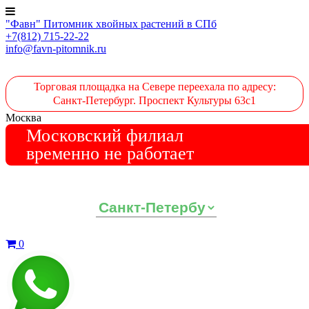
"Фавн" Питомник хвойных растений в СПб
+7(812) 715-22-22
info@favn-pitomnik.ru
Торговая площадка на Севере переехала по адресу:
Санкт-Петербург. Проспект Культуры 63с1
Москва
Московский филиал
временно не работает
Выберите ваш регион:
0