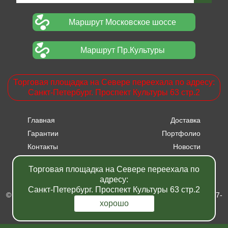
Маршрут Московское шоссе
Маршрут Пр.Культуры
Торговая площадка на Севере переехала по адресу:
Санкт-Петербург. Проспект Культуры 63 стр.2
Главная
Доставка
Гарантии
Портфолио
Контакты
Новости
Прайсы
Вакансии
Торговая площадка на Севере переехала по
Акции
адресу:
Санкт-Петербург. Проспект Культуры 63 стр.2
© Питомник растений "Фавн" - Санкт-Петербург - Москва 2007-
хорошо
2024