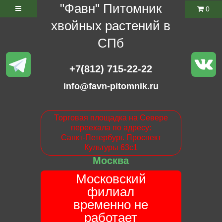
"Фавн" Питомник
0
хвойных растений в
СПб
+7(812) 715-22-22
info@favn-pitomnik.ru
Торговая площадка на Севере
переехала по адресу:
Санкт-Петербург. Проспект
Культуры 63с1
Москва
Московский
филиал
временно не
работает