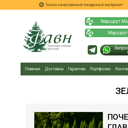
Только качественный посадочный материал!
Маршрут Мо
Маршрут
Запро
Главная
Доставка
Гарантии
Портфолио
Конта
ЗЕ
ПОЧЕ
ГЛАВ