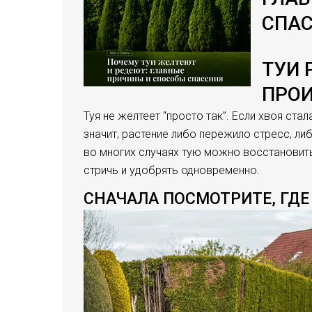
СПА
ТУИ 
ПРОИ
Туя не желтеет “просто так”. Если хвоя ста
значит, растение либо пережило стресс, ли
во многих случаях тую можно восстановить.
стричь и удобрять одновременно.
СНАЧАЛА ПОСМОТРИТЕ, ГДЕ