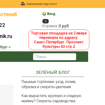
Озеленение под ключ!
стений
Вход
0
22
0 руб
Корзина:
Торговая площадка на Севере
ik.ru
переехала по адресу:
Санкт-Петербург. Проспект
Культуры 63 стр.2
ЗЕЛЁНЫЙ БЛОГ
Пышные гортензии: уход, полив,
обрезка и секреты цветения
Как вырастить крупную и сладкую
малину? Секреты садоводства