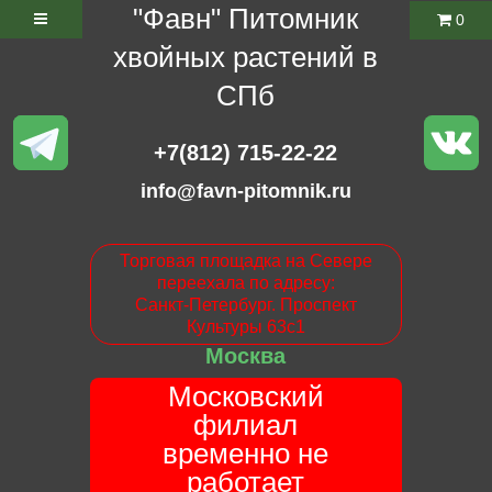
"Фавн" Питомник
0
хвойных растений в
СПб
+7(812) 715-22-22
info@favn-pitomnik.ru
Торговая площадка на Севере
переехала по адресу:
Санкт-Петербург. Проспект
Культуры 63с1
Москва
Московский
филиал
временно не
работает