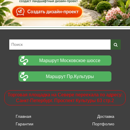
Маршрут Московское шоссе
Маршрут Пр.Культуры
Торговая площадка на Севере переехала по адресу:
Санкт-Петербург. Проспект Культуры 63 стр.2
Главная
Доставка
Гарантии
Портфолио