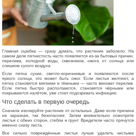
Главная ошибка — сразу думать, что растение заболело. На
самом деле пятнистость часто появляется из-за бытовых причин:
перелива, холодной воды, сквозняков, ожога от солнца или
слишком сухого воздуха.
Если пятна сухие, светло-коричневые и появляются после
яркого солнца, это может быть ожог. Если листья желтеют, а
пятна становятся мягкими и тёмными — часто виноват перелив.
Если пятна быстро расползаются, становятся чёрными или
покрываются налётом, уже стоит подозревать инфекцию.
Что сделать в первую очередь
Сначала изолируйте растение от остальных. Даже если причина
не заразная, так безопаснее. Затем внимательно осмотрите
листья с обеих сторон, стебли и грунт. Вредители часто прячутся
именно снизу листа.
Все сильно повреждённые листья лучше удалить чистыми