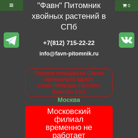
"Фавн" Питомник
0
хвойных растений в
СПб
+7(812) 715-22-22
info@favn-pitomnik.ru
Торговая площадка на Севере
переехала по адресу:
Санкт-Петербург. Проспект
Культуры 63с1
Москва
Московский
филиал
временно не
работает