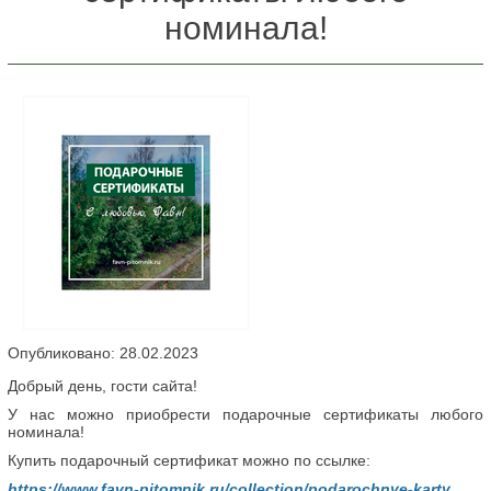
номинала!
Опубликовано: 28.02.2023
Добрый день, гости сайта!
У нас можно приобрести подарочные сертификаты любого
номинала!
Купить подарочный сертификат можно по ссылке:
https://www.favn-pitomnik.ru/collection/podarochnye-karty