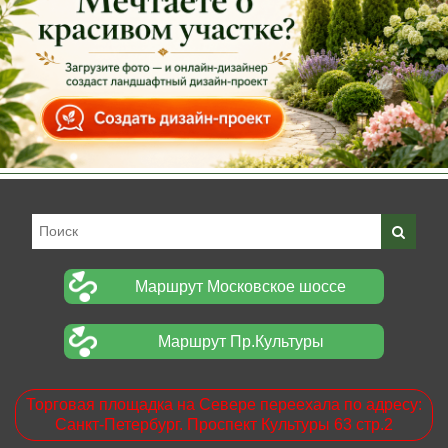
Маршрут Московское шоссе
Маршрут Пр.Культуры
Торговая площадка на Севере переехала по адресу:
Санкт-Петербург. Проспект Культуры 63 стр.2