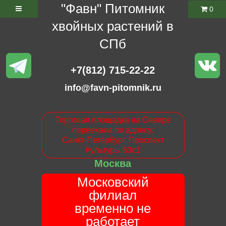
"Фавн" Питомник
0
хвойных растений в
СПб
+7(812) 715-22-22
info@favn-pitomnik.ru
Торговая площадка на Севере
переехала по адресу:
Санкт-Петербург. Проспект
Культуры 63с1
Москва
Московский
филиал
временно не
работает