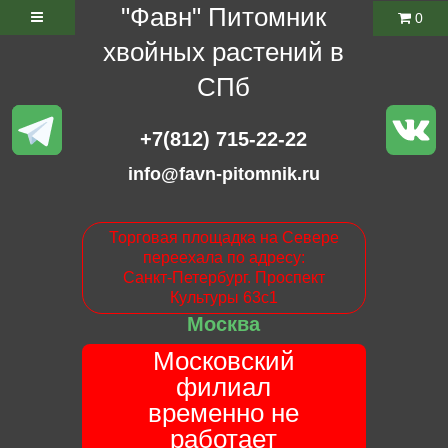
"Фавн" Питомник
0
хвойных растений в
СПб
+7(812) 715-22-22
info@favn-pitomnik.ru
Торговая площадка на Севере
переехала по адресу:
Санкт-Петербург. Проспект
Культуры 63с1
Москва
Московский
филиал
временно не
работает