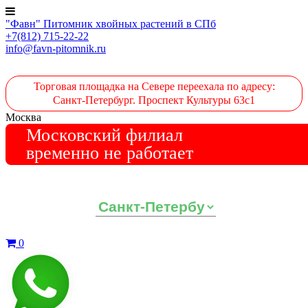
"Фавн" Питомник хвойных растений в СПб
+7(812) 715-22-22
info@favn-pitomnik.ru
Торговая площадка на Севере переехала по адресу:
Санкт-Петербург. Проспект Культуры 63с1
Москва
Московский филиал
временно не работает
Выберите ваш регион:
0