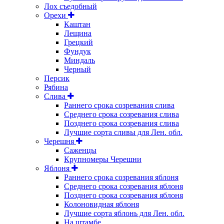
Лох съедобный
Орехи
Каштан
Лещина
Грецкий
Фундук
Миндаль
Черный
Персик
Рябина
Слива
Раннего срока созревания слива
Среднего срока созревания слива
Позднего срока созревания слива
Лучшие сорта сливы для Лен. обл.
Черешня
Саженцы
Крупномеры Черешни
Яблоня
Раннего срока созревания яблоня
Среднего срока созревания яблоня
Позднего срока созревания яблоня
Колоновидная яблоня
Лучшие сорта яблонь для Лен. обл.
На штамбе