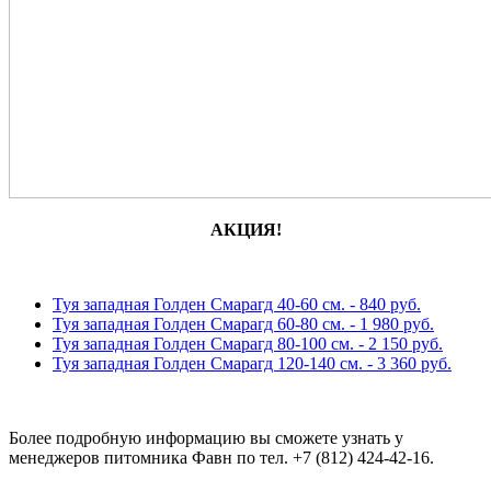
АКЦИЯ!
Туя западная Голден Смарагд 40-60 см. - 840 руб.
Туя западная Голден Смарагд 60-80 см. - 1 980 руб.
Туя западная Голден Смарагд 80-100 см. - 2 150 руб.
Туя западная Голден Смарагд 120-140 см. - 3 360 руб.
Более подробную информацию вы сможете узнать у
менеджеров питомника Фавн по тел. +7 (812) 424-42-16.