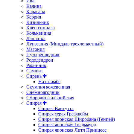
Ива
Калина
Карагана
Керрия
Кизильник
Клен гиннала
Кольквиция
Лапчатка
Луизеания (Миндаль трехлопастный)
Магония
Пузыреплодник
Рододендрон
Рябинник
Самшит
Сирень
На штамбе
Скумпия кожевенная
Снежноягодник
Смородина альпийская
Спирея
Спирея Вангутта
Спирея серая Грефшейм
Спирея японская Широбана (Генпей)
Спирея японская Голдмаунд
Спирея японская Литл Принцесс