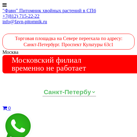
"Фавн" Питомник хвойных растений в СПб
+7(812) 715-22-22
info@favn-pitomnik.ru
Торговая площадка на Севере переехала по адресу:
Санкт-Петербург. Проспект Культуры 63с1
Москва
Московский филиал
временно не работает
Выберите ваш регион:
0