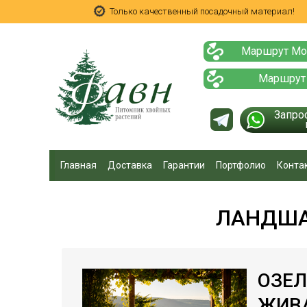
Только качественный посадочный материал!
Маршрут Мо
Маршрут
Запро
Главная
Доставка
Гарантии
Портфолио
Конта
ЛАНДША
ОЗЕЛ
ЖИВА