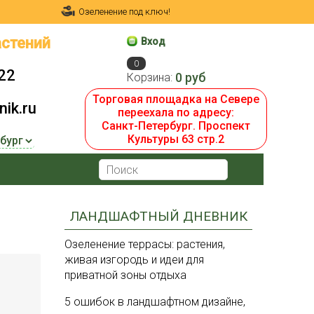
Озеленение под ключ!
стений
Вход
0
22
0 руб
Корзина:
Торговая площадка на Севере
ik.ru
переехала по адресу:
Санкт-Петербург. Проспект
Культуры 63 стр.2
ЛАНДШАФТНЫЙ ДНЕВНИК
Озеленение террасы: растения,
живая изгородь и идеи для
приватной зоны отдыха
5 ошибок в ландшафтном дизайне,