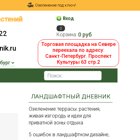
Озеленение под ключ!
стений
Вход
0
22
0 руб
Корзина:
Торговая площадка на Севере
ik.ru
переехала по адресу:
Санкт-Петербург. Проспект
Культуры 63 стр.2
ЛАНДШАФТНЫЙ ДНЕВНИК
Озеленение террасы: растения,
живая изгородь и идеи для
приватной зоны отдыха
5 ошибок в ландшафтном дизайне,