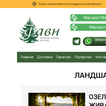
Только качественный посадочный материал!
Маршрут Мо
Маршрут
Запро
Главная
Доставка
Гарантии
Портфолио
Конта
ЛАНДША
ОЗЕЛ
ЖИВА