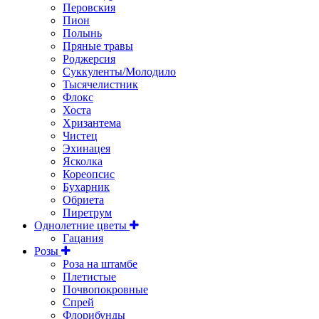
Перовския
Пион
Полынь
Пряные травы
Роджерсия
Суккуленты/Молодило
Тысячелистник
Флокс
Хоста
Хризантема
Чистец
Эхинацея
Ясколка
Кореопсис
Бухарник
Обриета
Пиретрум
Однолетние цветы
Гацания
Розы
Роза на штамбе
Плетистые
Почвопокровные
Спрей
Флорибунды