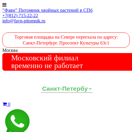
"Фавн" Питомник хвойных растений в СПб
+7(812) 715-22-22
info@favn-pitomnik.ru
Торговая площадка на Севере переехала по адресу:
Санкт-Петербург. Проспект Культуры 63с1
Москва
Московский филиал
временно не работает
Выберите ваш регион:
0