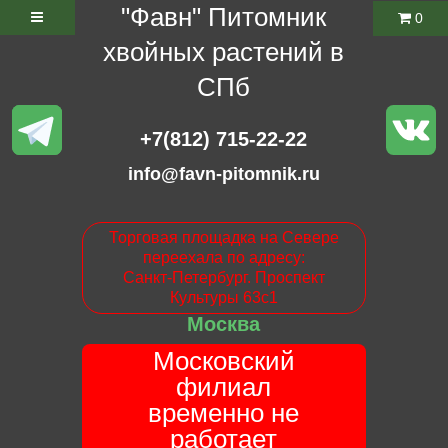
"Фавн" Питомник
0
хвойных растений в
СПб
+7(812) 715-22-22
info@favn-pitomnik.ru
Торговая площадка на Севере
переехала по адресу:
Санкт-Петербург. Проспект
Культуры 63с1
Москва
Московский
филиал
временно не
работает