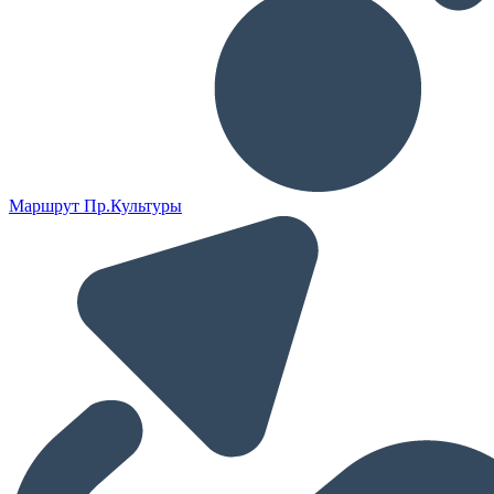
Маршрут Пр.Культуры