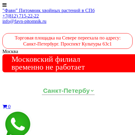
"Фавн" Питомник хвойных растений в СПб
+7(812) 715-22-22
info@favn-pitomnik.ru
Торговая площадка на Севере переехала по адресу:
Санкт-Петербург. Проспект Культуры 63с1
Москва
Московский филиал
временно не работает
Выберите ваш регион:
0