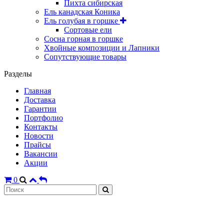
Пихта сибирская
Ель канадская Коника
Ель голубая в горшке
Сортовые ели
Сосна горная в горшке
Хвойные композиции и Лапники
Сопутствующие товары
Разделы
Главная
Доставка
Гарантии
Портфолио
Контакты
Новости
Прайсы
Вакансии
Акции
0